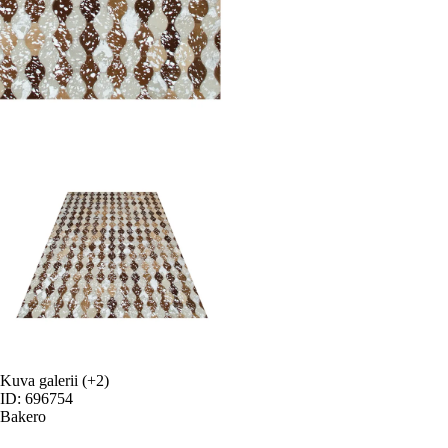
Kuva galerii
(+2)
ID: 696754
Bakero