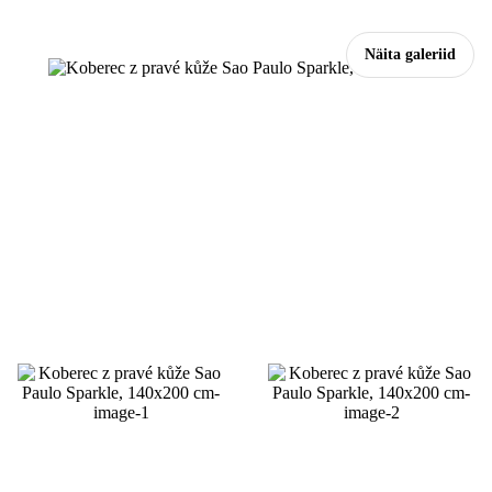
Näita galeriid