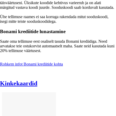
täisväärtuseni. Üksikute koodide kehtivus varieerub ja on alati
märgitud vastava koodi juurde. Sooduskoodi saab korduvalt kasutada.
Ühe tellimuse raames ei saa korraga rakendada mitut sooduskoodi,
isegi mitte teiste sooduskoodidega.
Bonami krediitide lunastamine
Saate oma tellimuse eest osaliselt tasuda Bonami krediidiga. Need
arvatakse teie ostukorvist automaatselt maha. Saate neid kasutada kuni
20% tellimuse väärtusest.
Rohkem infot Bonami krediitide kohta
Kinkekaardid