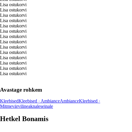
Lisa ostukorvi
Lisa ostukorvi
Lisa ostukorvi
Lisa ostukorvi
Lisa ostukorvi
Lisa ostukorvi
Lisa ostukorvi
Lisa ostukorvi
Lisa ostukorvi
Lisa ostukorvi
Lisa ostukorvi
Lisa ostukorvi
Lisa ostukorvi
Lisa ostukorvi
Avastage rohkem
Kleebised
Kleebised · Ambiance
Ambiance
Kleebised ·
Mitmevärviline
aknale
seinale
Hetkel Bonamis