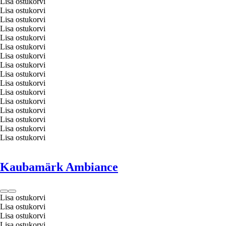
Lisa ostukorvi
Lisa ostukorvi
Lisa ostukorvi
Lisa ostukorvi
Lisa ostukorvi
Lisa ostukorvi
Lisa ostukorvi
Lisa ostukorvi
Lisa ostukorvi
Lisa ostukorvi
Lisa ostukorvi
Lisa ostukorvi
Lisa ostukorvi
Lisa ostukorvi
Lisa ostukorvi
Lisa ostukorvi
Kaubamärk Ambiance
Lisa ostukorvi
Lisa ostukorvi
Lisa ostukorvi
Lisa ostukorvi