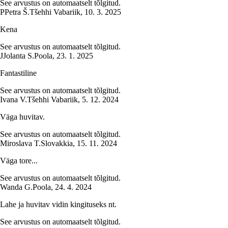
See arvustus on automaatselt tõlgitud.
P
Petra Š.
Tšehhi Vabariik
,
10. 3. 2025
Kena
See arvustus on automaatselt tõlgitud.
J
Jolanta S.
Poola
,
23. 1. 2025
Fantastiline
See arvustus on automaatselt tõlgitud.
Ivana V.
Tšehhi Vabariik
,
5. 12. 2024
Väga huvitav.
See arvustus on automaatselt tõlgitud.
Miroslava T.
Slovakkia
,
15. 11. 2024
Väga tore...
See arvustus on automaatselt tõlgitud.
Wanda G.
Poola
,
24. 4. 2024
Lahe ja huvitav vidin kingituseks nt.
See arvustus on automaatselt tõlgitud.