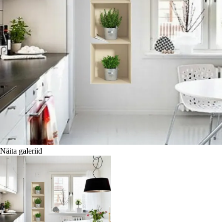
Näita galeriid