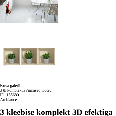
Kuva galerii
3 tk komplektis
Viimased tooted
ID: 155689
Ambiance
3 kleebise komplekt 3D efektiga