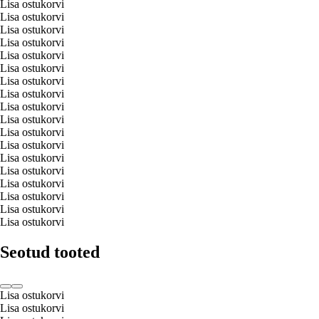
Lisa ostukorvi
Lisa ostukorvi
Lisa ostukorvi
Lisa ostukorvi
Lisa ostukorvi
Lisa ostukorvi
Lisa ostukorvi
Lisa ostukorvi
Lisa ostukorvi
Lisa ostukorvi
Lisa ostukorvi
Lisa ostukorvi
Lisa ostukorvi
Lisa ostukorvi
Lisa ostukorvi
Lisa ostukorvi
Lisa ostukorvi
Lisa ostukorvi
Seotud tooted
Lisa ostukorvi
Lisa ostukorvi