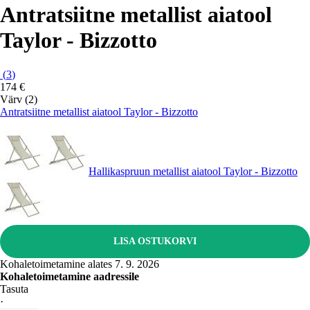
Antratsiitne metallist aiatool
Taylor - Bizzotto
(
3
)
174 €
Värv (2)
Antratsiitne metallist aiatool Taylor - Bizzotto
Hallikaspruun metallist aiatool Taylor - Bizzotto
LISA OSTUKORVI
Kohaletoimetamine alates 7. 9. 2026
Kohaletoimetamine aadressile
Tasuta
·