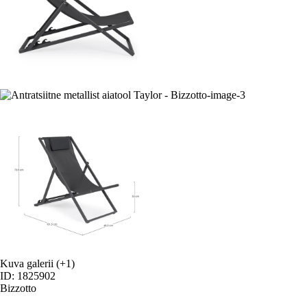
Kuva galerii
(+1)
ID: 1825902
Bizzotto