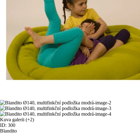
Kuva galerii
(+2)
ID: 300
Blandito