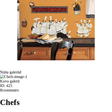
Näita galeriid
Kuva galerii
ID: 425
Roommates
Chefs