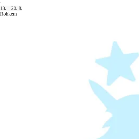
·
13. – 20. 8.
Rohkem