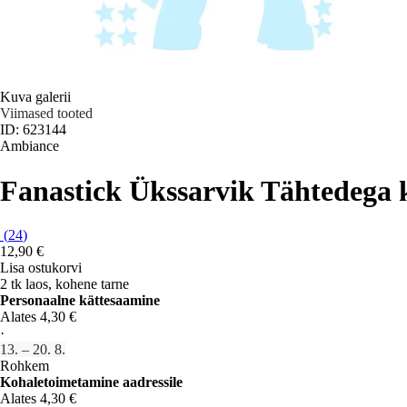
Kuva galerii
Viimased tooted
ID: 623144
Ambiance
Fanastick Ükssarvik Tähtedega 
(
24
)
12,90 €
Lisa ostukorvi
2 tk laos, kohene tarne
Personaalne kättesaamine
Alates 4,30 €
·
13. – 20. 8.
Rohkem
Kohaletoimetamine aadressile
Alates 4,30 €