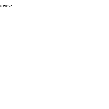
s see ok.