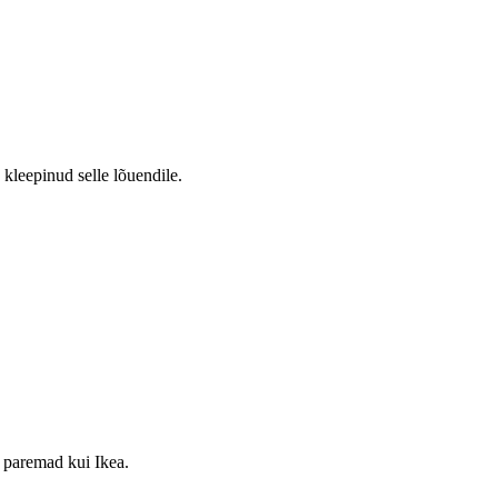
a kleepinud selle lõuendile.
u paremad kui Ikea.