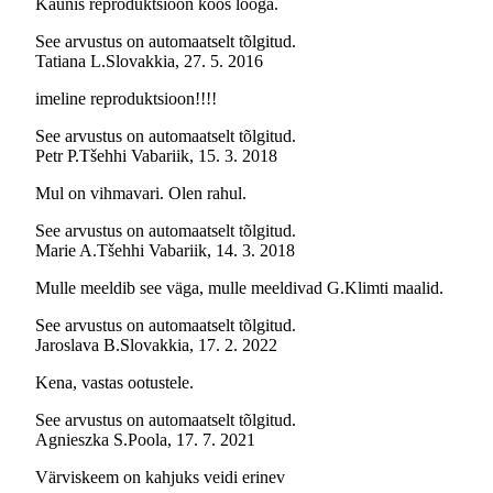
Kaunis reproduktsioon koos looga.
See arvustus on automaatselt tõlgitud.
Tatiana L.
Slovakkia
,
27. 5. 2016
imeline reproduktsioon!!!!
See arvustus on automaatselt tõlgitud.
Petr P.
Tšehhi Vabariik
,
15. 3. 2018
Mul on vihmavari. Olen rahul.
See arvustus on automaatselt tõlgitud.
Marie A.
Tšehhi Vabariik
,
14. 3. 2018
Mulle meeldib see väga, mulle meeldivad G.Klimti maalid.
See arvustus on automaatselt tõlgitud.
Jaroslava B.
Slovakkia
,
17. 2. 2022
Kena, vastas ootustele.
See arvustus on automaatselt tõlgitud.
Agnieszka S.
Poola
,
17. 7. 2021
Värviskeem on kahjuks veidi erinev