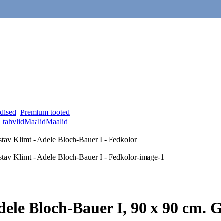
dised
Premium tooted
a tahvlid
Maalid
Maalid
ele Bloch-Bauer I, 90 x 90 cm. 