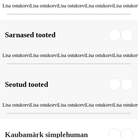
Lisa ostukorvi
Lisa ostukorvi
Lisa ostukorvi
Lisa ostukorvi
Lisa ostukor
Sarnased tooted
Lisa ostukorvi
Lisa ostukorvi
Lisa ostukorvi
Lisa ostukorvi
Lisa ostukor
Seotud tooted
Lisa ostukorvi
Lisa ostukorvi
Lisa ostukorvi
Lisa ostukorvi
Lisa ostukor
Kaubamärk simplehuman