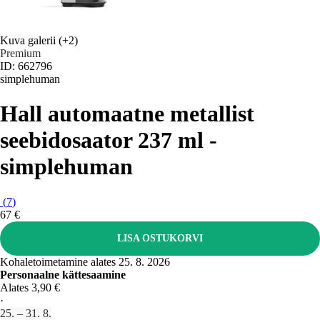
Kuva galerii
(+2)
Premium
ID: 662796
simplehuman
Hall automaatne metallist
seebidosaator 237 ml -
simplehuman
(
7
)
67 €
LISA OSTUKORVI
Kohaletoimetamine alates 25. 8. 2026
Personaalne kättesaamine
Alates 3,90 €
·
25. – 31. 8.