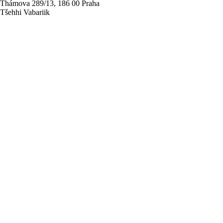
Thámova 289/13, 186 00 Praha
Tšehhi Vabariik