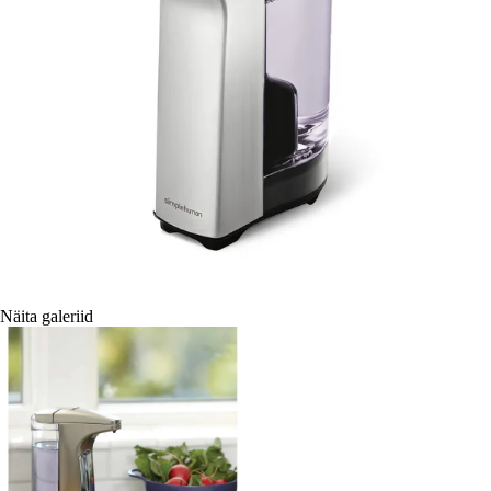
Näita galeriid