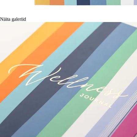
Näita galeriid