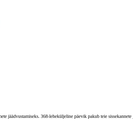
e jäädvustamiseks. 368-leheküljeline päevik pakub teie sissekannete ja