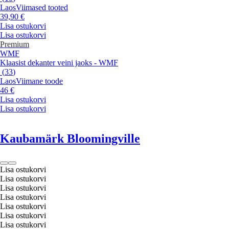
Laos
Viimased tooted
39,90 €
Lisa ostukorvi
Lisa ostukorvi
Premium
WMF
Klaasist dekanter veini jaoks - WMF
(
33
)
Laos
Viimane toode
46 €
Lisa ostukorvi
Lisa ostukorvi
Kaubamärk Bloomingville
Lisa ostukorvi
Lisa ostukorvi
Lisa ostukorvi
Lisa ostukorvi
Lisa ostukorvi
Lisa ostukorvi
Lisa ostukorvi