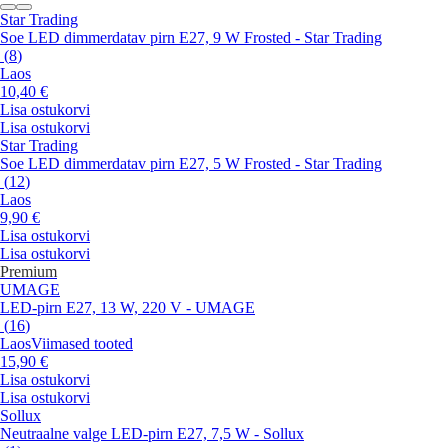
Star Trading
Soe LED dimmerdatav pirn E27, 9 W Frosted - Star Trading
(
8
)
Laos
10,40 €
Lisa ostukorvi
Lisa ostukorvi
Star Trading
Soe LED dimmerdatav pirn E27, 5 W Frosted - Star Trading
(
12
)
Laos
9,90 €
Lisa ostukorvi
Lisa ostukorvi
Premium
UMAGE
LED-pirn E27, 13 W, 220 V - UMAGE
(
16
)
Laos
Viimased tooted
15,90 €
Lisa ostukorvi
Lisa ostukorvi
Sollux
Neutraalne valge LED-pirn E27, 7,5 W - Sollux