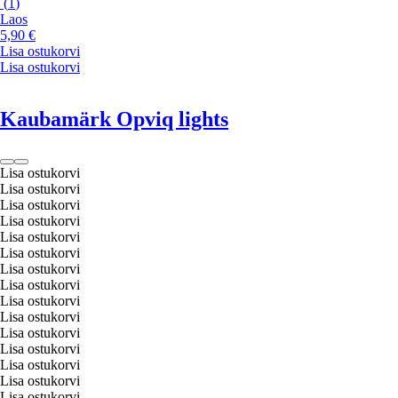
(
1
)
Laos
5,90 €
Lisa ostukorvi
Lisa ostukorvi
Kaubamärk Opviq lights
Lisa ostukorvi
Lisa ostukorvi
Lisa ostukorvi
Lisa ostukorvi
Lisa ostukorvi
Lisa ostukorvi
Lisa ostukorvi
Lisa ostukorvi
Lisa ostukorvi
Lisa ostukorvi
Lisa ostukorvi
Lisa ostukorvi
Lisa ostukorvi
Lisa ostukorvi
Lisa ostukorvi