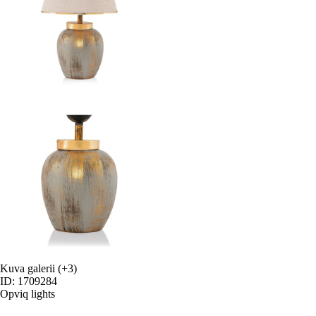
Kuva galerii
(+3)
ID: 1709284
Opviq lights