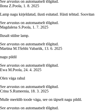
See arvustus on automaatselt tõlgitud.
Ilona Z.
Poola
,
1. 8. 2025
Lamp nagu kirjeldatud, ilusti esitatud. Hästi tehtud. Soovitan
See arvustus on automaatselt tõlgitud.
Magdalena S.
Poola
,
1. 7. 2025
Ilusalt stiilne lamp.
See arvustus on automaatselt tõlgitud.
Martina M.
Tšehhi Vabariik
,
13. 6. 2025
nagu pildil
See arvustus on automaatselt tõlgitud.
Ewa M.
Poola
,
24. 4. 2025
Olen väga rahul
See arvustus on automaatselt tõlgitud.
Crina S.
Rumeenia
,
18. 3. 2025
Mulle meeldib toode väga, see on täpselt nagu pildil.
See arvustus on automaatselt tõlgitud.