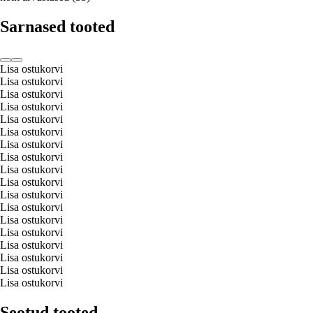
Sarnased tooted
Lisa ostukorvi
Lisa ostukorvi
Lisa ostukorvi
Lisa ostukorvi
Lisa ostukorvi
Lisa ostukorvi
Lisa ostukorvi
Lisa ostukorvi
Lisa ostukorvi
Lisa ostukorvi
Lisa ostukorvi
Lisa ostukorvi
Lisa ostukorvi
Lisa ostukorvi
Lisa ostukorvi
Lisa ostukorvi
Lisa ostukorvi
Lisa ostukorvi
Seotud tooted