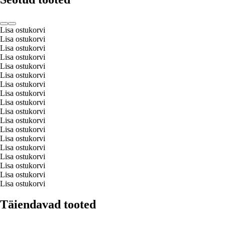
Lisa ostukorvi
Lisa ostukorvi
Lisa ostukorvi
Lisa ostukorvi
Lisa ostukorvi
Lisa ostukorvi
Lisa ostukorvi
Lisa ostukorvi
Lisa ostukorvi
Lisa ostukorvi
Lisa ostukorvi
Lisa ostukorvi
Lisa ostukorvi
Lisa ostukorvi
Lisa ostukorvi
Lisa ostukorvi
Lisa ostukorvi
Lisa ostukorvi
Täiendavad tooted