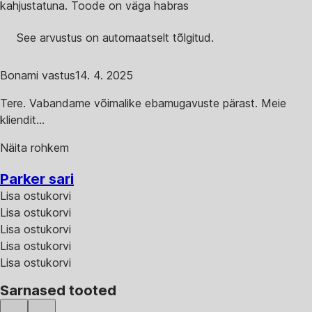
kahjustatuna. Toode on väga habras
See arvustus on automaatselt tõlgitud.
Bonami vastus
14. 4. 2025
Tere. Vabandame võimalike ebamugavuste pärast. Meie
kliendit...
Näita rohkem
Parker sari
Lisa ostukorvi
Lisa ostukorvi
Lisa ostukorvi
Lisa ostukorvi
Lisa ostukorvi
Sarnased tooted