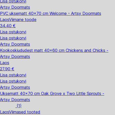
Lisa ostukorvi
Artsy Doormats
PVC uksematt 40x70 cm Welcome - Artsy Doormats
Laos
Viimane toode
34,40 €
Lisa ostukorvi
Lisa ostukorvi
Artsy Doormats
Kookoskiududest matt 40x60 cm Chickens and Chicks -
Artsy Doormats
Laos
27,90 €
Lisa ostukorvi
Lisa ostukorvi
Artsy Doormats
Uksematt 40x70 cm Oak Grove x Two Little Sprouts -
Artsy Doormats
(
1
)
Laos
Viimased tooted