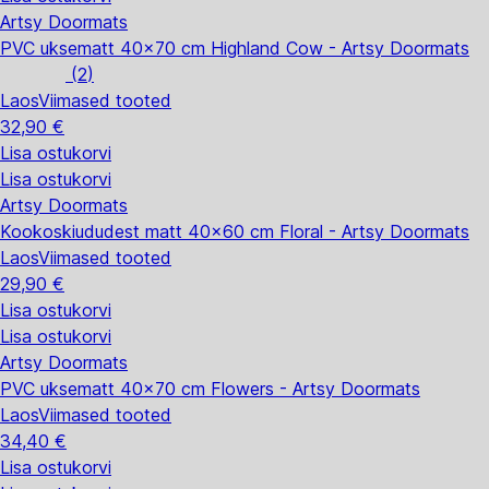
Artsy Doormats
PVC uksematt 40x70 cm Highland Cow - Artsy Doormats
(
2
)
Laos
Viimased tooted
32,90 €
Lisa ostukorvi
Lisa ostukorvi
Artsy Doormats
Kookoskiududest matt 40x60 cm Floral - Artsy Doormats
Laos
Viimased tooted
29,90 €
Lisa ostukorvi
Lisa ostukorvi
Artsy Doormats
PVC uksematt 40x70 cm Flowers - Artsy Doormats
Laos
Viimased tooted
34,40 €
Lisa ostukorvi