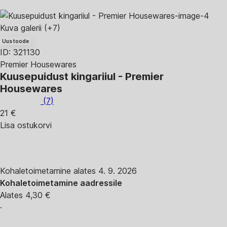
Kuva galerii
(+7)
Uus toode
ID: 321130
Premier Housewares
Kuusepuidust kingariiul - Premier
Housewares
(
7
)
21 €
Lisa ostukorvi
Kohaletoimetamine alates 4. 9. 2026
Kohaletoimetamine aadressile
Alates 4,30 €
·