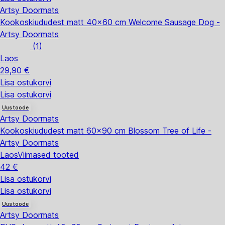
Artsy Doormats
Kookoskiududest matt 40x60 cm Welcome Sausage Dog -
Artsy Doormats
(
1
)
Laos
29,90 €
Lisa ostukorvi
Lisa ostukorvi
Uus toode
Artsy Doormats
Kookoskiududest matt 60x90 cm Blossom Tree of Life -
Artsy Doormats
Laos
Viimased tooted
42 €
Lisa ostukorvi
Lisa ostukorvi
Uus toode
Artsy Doormats