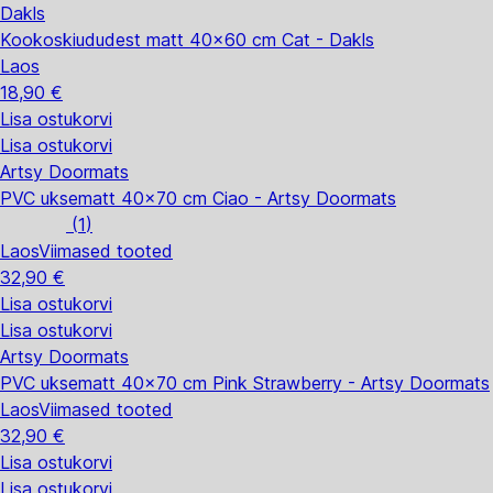
Dakls
Kookoskiududest matt 40x60 cm Cat - Dakls
Laos
18,90 €
Lisa ostukorvi
Lisa ostukorvi
Artsy Doormats
PVC uksematt 40x70 cm Ciao - Artsy Doormats
(
1
)
Laos
Viimased tooted
32,90 €
Lisa ostukorvi
Lisa ostukorvi
Artsy Doormats
PVC uksematt 40x70 cm Pink Strawberry - Artsy Doormats
Laos
Viimased tooted
32,90 €
Lisa ostukorvi
Lisa ostukorvi