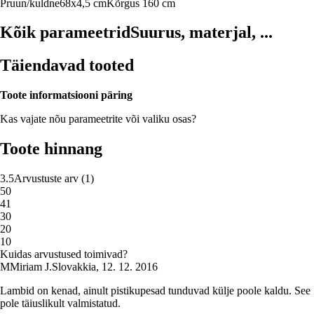
Pruun/kuldne
68x4,5 cm
Kõrgus 160 cm
Kõik parameetrid
Suurus, materjal, ...
Täiendavad tooted
Toote informatsiooni päring
Kas vajate nõu parameetrite või valiku osas?
Toote hinnang
3.5
Arvustuste arv
(
1
)
5
0
4
1
3
0
2
0
1
0
Kuidas arvustused toimivad?
M
Miriam J.
Slovakkia
,
12. 12. 2016
Lambid on kenad, ainult pistikupesad tunduvad külje poole kaldu. See
pole täiuslikult valmistatud.