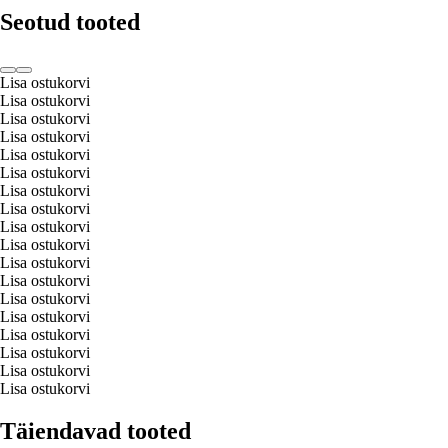
Seotud tooted
Lisa ostukorvi
Lisa ostukorvi
Lisa ostukorvi
Lisa ostukorvi
Lisa ostukorvi
Lisa ostukorvi
Lisa ostukorvi
Lisa ostukorvi
Lisa ostukorvi
Lisa ostukorvi
Lisa ostukorvi
Lisa ostukorvi
Lisa ostukorvi
Lisa ostukorvi
Lisa ostukorvi
Lisa ostukorvi
Lisa ostukorvi
Lisa ostukorvi
Täiendavad tooted