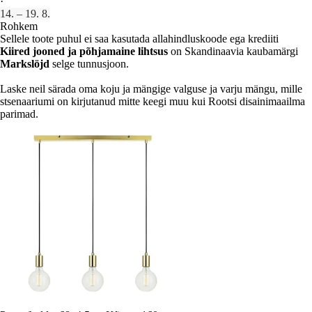
·
14. – 19. 8.
Rohkem
Sellele toote puhul ei saa kasutada allahindluskoode ega krediiti
Kiired jooned ja põhjamaine lihtsus
on Skandinaavia kaubamärgi
Markslöjd
selge tunnusjoon.
Laske neil särada oma koju ja mängige valguse ja varju mängu, mille
stsenaariumi on kirjutanud mitte keegi muu kui Rootsi disainimaailma
parimad.