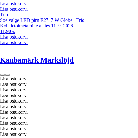
Lisa ostukorvi
Lisa ostukorvi
Trio
Soe valge LED pirn E27, 7 W Globe - Trio
Kohaletoimetamine alates 11. 9. 2026
11,90 €
Lisa ostukorvi
Lisa ostukorvi
Kaubamärk Markslöjd
Lisa ostukorvi
Lisa ostukorvi
Lisa ostukorvi
Lisa ostukorvi
Lisa ostukorvi
Lisa ostukorvi
Lisa ostukorvi
Lisa ostukorvi
Lisa ostukorvi
Lisa ostukorvi
Lisa ostukorvi