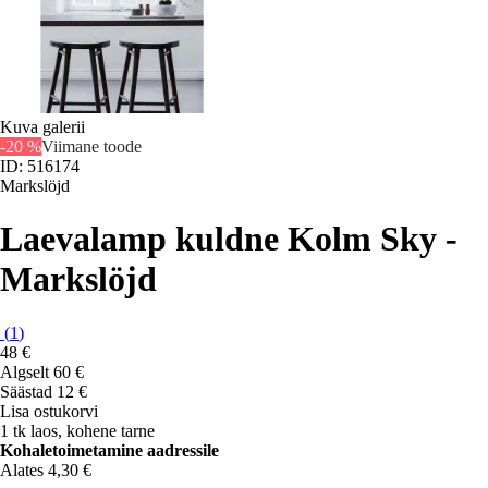
Kuva galerii
-20 %
Viimane toode
ID: 516174
Markslöjd
Laevalamp kuldne Kolm Sky -
Markslöjd
(
1
)
48 €
Algselt
60 €
Säästad 12 €
Lisa ostukorvi
1 tk laos, kohene tarne
Kohaletoimetamine aadressile
Alates 4,30 €