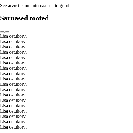
See arvustus on automaatselt tõlgitud.
Sarnased tooted
Lisa ostukorvi
Lisa ostukorvi
Lisa ostukorvi
Lisa ostukorvi
Lisa ostukorvi
Lisa ostukorvi
Lisa ostukorvi
Lisa ostukorvi
Lisa ostukorvi
Lisa ostukorvi
Lisa ostukorvi
Lisa ostukorvi
Lisa ostukorvi
Lisa ostukorvi
Lisa ostukorvi
Lisa ostukorvi
Lisa ostukorvi
Lisa ostukorvi