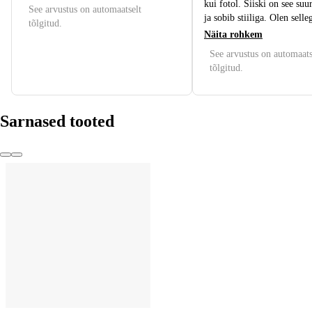
kui fotol. Siiski on see suu
See arvustus on automaatselt
ja sobib stiiliga. Olen selleg
tõlgitud.
Näita rohkem
See arvustus on automaats
tõlgitud.
Sarnased tooted