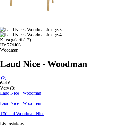
Kuva galerii
(+3)
ID: 774406
Woodman
Laud Nice - Woodman
(
2
)
644 €
Värv (3)
Laud Nice - Woodman
Laud Nice - Woodman
Töölaud Woodman Nice
Lisa ostukorvi