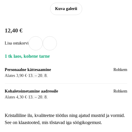
Kuva galerii
12,40 €
Lisa ostukorvi
1 tk laos, kohene tarne
Personaalne kättesaamine
Rohkem
Alates 3,90 €
·
13. – 20. 8.
Kohaletoimetamine aadressile
Rohkem
Alates 4,30 €
·
13. – 20. 8.
Kristalliline ilu, kvaliteetne töötlus ning ajatud mustrid ja vormid.
See on klaastooted, mis tõstavad iga söögikogemust.