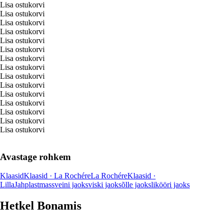
Lisa ostukorvi
Lisa ostukorvi
Lisa ostukorvi
Lisa ostukorvi
Lisa ostukorvi
Lisa ostukorvi
Lisa ostukorvi
Lisa ostukorvi
Lisa ostukorvi
Lisa ostukorvi
Lisa ostukorvi
Lisa ostukorvi
Lisa ostukorvi
Lisa ostukorvi
Lisa ostukorvi
Avastage rohkem
Klaasid
Klaasid · La Rochére
La Rochére
Klaasid ·
Lilla
Jah
plastmass
veini jaoks
viski jaoks
õlle jaoks
likööri jaoks
Hetkel Bonamis