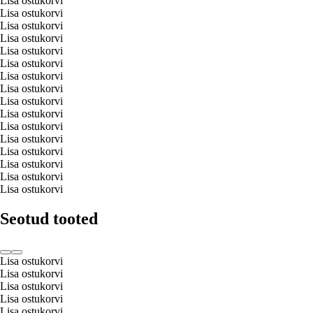
Lisa ostukorvi
Lisa ostukorvi
Lisa ostukorvi
Lisa ostukorvi
Lisa ostukorvi
Lisa ostukorvi
Lisa ostukorvi
Lisa ostukorvi
Lisa ostukorvi
Lisa ostukorvi
Lisa ostukorvi
Lisa ostukorvi
Lisa ostukorvi
Lisa ostukorvi
Lisa ostukorvi
Lisa ostukorvi
Seotud tooted
Lisa ostukorvi
Lisa ostukorvi
Lisa ostukorvi
Lisa ostukorvi
Lisa ostukorvi