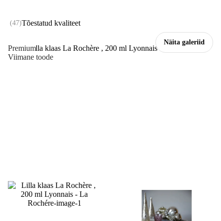
Tõestatud kvaliteet
(
47
)
Näita galeriid
Premium
Viimane toode