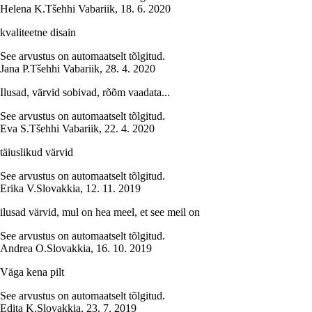
Helena K.
Tšehhi Vabariik
,
18. 6. 2020
kvaliteetne disain
See arvustus on automaatselt tõlgitud.
Jana P.
Tšehhi Vabariik
,
28. 4. 2020
Ilusad, värvid sobivad, rõõm vaadata...
See arvustus on automaatselt tõlgitud.
Eva S.
Tšehhi Vabariik
,
22. 4. 2020
täiuslikud värvid
See arvustus on automaatselt tõlgitud.
Erika V.
Slovakkia
,
12. 11. 2019
ilusad värvid, mul on hea meel, et see meil on
See arvustus on automaatselt tõlgitud.
Andrea O.
Slovakkia
,
16. 10. 2019
Väga kena pilt
See arvustus on automaatselt tõlgitud.
Edita K.
Slovakkia
,
23. 7. 2019