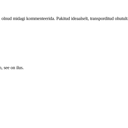
ei olnud midagi kommenteerida. Pakitud ideaalselt, transporditud ohutult
, see on ilus.