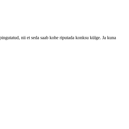
 pingutatud, nii et seda saab kohe riputada konksu külge. Ja kuna