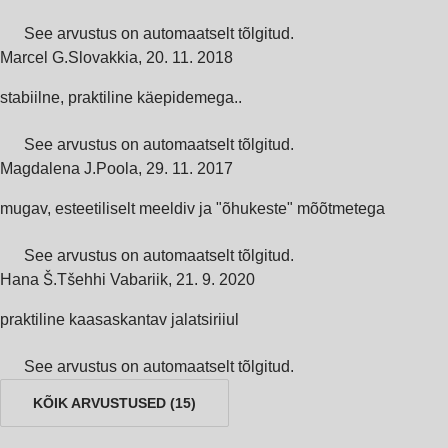
See arvustus on automaatselt tõlgitud.
Marcel G.
Slovakkia
,
20. 11. 2018
stabiilne, praktiline käepidemega..
See arvustus on automaatselt tõlgitud.
Magdalena J.
Poola
,
29. 11. 2017
mugav, esteetiliselt meeldiv ja "õhukeste" mõõtmetega
See arvustus on automaatselt tõlgitud.
Hana Š.
Tšehhi Vabariik
,
21. 9. 2020
praktiline kaasaskantav jalatsiriiul
See arvustus on automaatselt tõlgitud.
KÕIK ARVUSTUSED
(
15
)