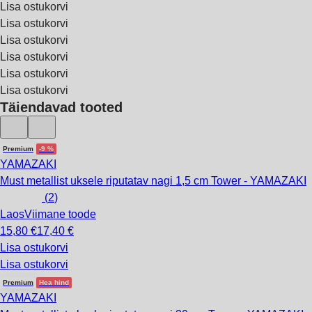
Lisa ostukorvi
Lisa ostukorvi
Lisa ostukorvi
Lisa ostukorvi
Lisa ostukorvi
Lisa ostukorvi
Täiendavad tooted
Premium
-9 %
YAMAZAKI
Must metallist uksele riputatav nagi 1,5 cm Tower - YAMAZAKI
(
2
)
Laos
Viimane toode
15,80 €
17,40 €
Lisa ostukorvi
Lisa ostukorvi
Premium
Hea hind
YAMAZAKI