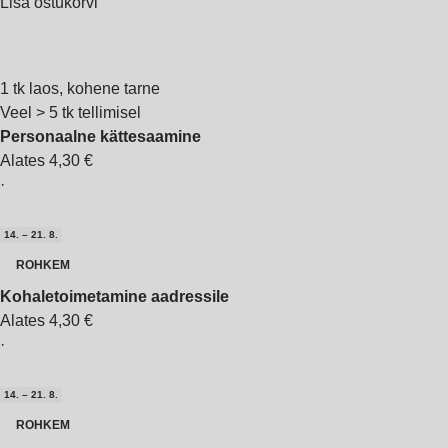
Lisa ostukorvi
1 tk laos, kohene tarne
Veel > 5 tk tellimisel
Personaalne kättesaamine
Alates 4,30 €
·
14. – 21. 8.
ROHKEM
Kohaletoimetamine aadressile
Alates 4,30 €
·
14. – 21. 8.
ROHKEM