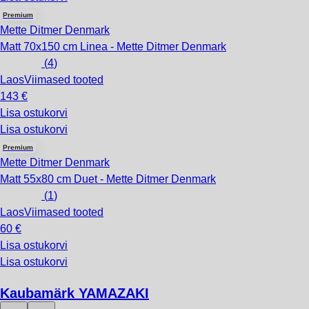
Premium
Mette Ditmer Denmark
Matt 70x150 cm Linea - Mette Ditmer Denmark
(
4
)
Laos
Viimased tooted
143 €
Lisa ostukorvi
Lisa ostukorvi
Premium
Mette Ditmer Denmark
Matt 55x80 cm Duet - Mette Ditmer Denmark
(
1
)
Laos
Viimased tooted
60 €
Lisa ostukorvi
Lisa ostukorvi
Kaubamärk YAMAZAKI