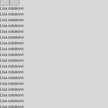
Lisa ostukorvi
Lisa ostukorvi
Lisa ostukorvi
Lisa ostukorvi
Lisa ostukorvi
Lisa ostukorvi
Lisa ostukorvi
Lisa ostukorvi
Lisa ostukorvi
Lisa ostukorvi
Lisa ostukorvi
Lisa ostukorvi
Lisa ostukorvi
Lisa ostukorvi
Lisa ostukorvi
Lisa ostukorvi
Lisa ostukorvi
Lisa ostukorvi