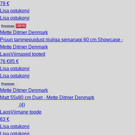
79 €
Lisa ostukorvi
Lisa ostukorvi
Premium
-10 %
Mette Ditmer Denmark
Pruun tammepuidust riiuliga seinanagi 60 cm Showcase -
Mette Ditmer Denmark
Laos
Viimased tooted
76 €
85 €
Lisa ostukorvi
Lisa ostukorvi
Premium
Mette Ditmer Denmark
Matt 55x80 cm Duet - Mette Ditmer Denmark
(
4
)
Laos
Viimane toode
63 €
Lisa ostukorvi
Lisa ostukorvi