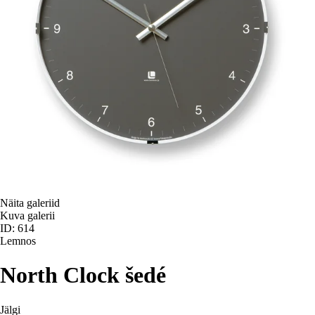
Näita galeriid
Kuva galerii
ID: 614
Lemnos
North Clock šedé
Jälgi