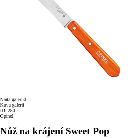
Näita galeriid
Kuva galerii
ID: 280
Opinel
Nůž na krájení Sweet Pop