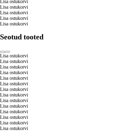
Lisa ostukorvi
Lisa ostukorvi
Lisa ostukorvi
Lisa ostukorvi
Lisa ostukorvi
Seotud tooted
Lisa ostukorvi
Lisa ostukorvi
Lisa ostukorvi
Lisa ostukorvi
Lisa ostukorvi
Lisa ostukorvi
Lisa ostukorvi
Lisa ostukorvi
Lisa ostukorvi
Lisa ostukorvi
Lisa ostukorvi
Lisa ostukorvi
Lisa ostukorvi
Lisa ostukorvi