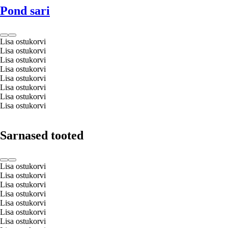
Pond sari
Lisa ostukorvi
Lisa ostukorvi
Lisa ostukorvi
Lisa ostukorvi
Lisa ostukorvi
Lisa ostukorvi
Lisa ostukorvi
Lisa ostukorvi
Sarnased tooted
Lisa ostukorvi
Lisa ostukorvi
Lisa ostukorvi
Lisa ostukorvi
Lisa ostukorvi
Lisa ostukorvi
Lisa ostukorvi