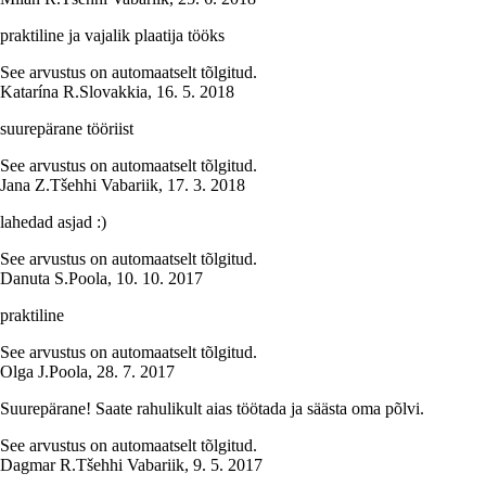
praktiline ja vajalik plaatija tööks
See arvustus on automaatselt tõlgitud.
Katarína R.
Slovakkia
,
16. 5. 2018
suurepärane tööriist
See arvustus on automaatselt tõlgitud.
Jana Z.
Tšehhi Vabariik
,
17. 3. 2018
lahedad asjad :)
See arvustus on automaatselt tõlgitud.
Danuta S.
Poola
,
10. 10. 2017
praktiline
See arvustus on automaatselt tõlgitud.
Olga J.
Poola
,
28. 7. 2017
Suurepärane! Saate rahulikult aias töötada ja säästa oma põlvi.
See arvustus on automaatselt tõlgitud.
Dagmar R.
Tšehhi Vabariik
,
9. 5. 2017