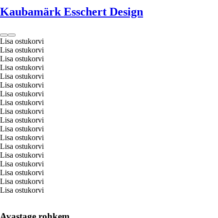
Kaubamärk Esschert Design
Lisa ostukorvi
Lisa ostukorvi
Lisa ostukorvi
Lisa ostukorvi
Lisa ostukorvi
Lisa ostukorvi
Lisa ostukorvi
Lisa ostukorvi
Lisa ostukorvi
Lisa ostukorvi
Lisa ostukorvi
Lisa ostukorvi
Lisa ostukorvi
Lisa ostukorvi
Lisa ostukorvi
Lisa ostukorvi
Lisa ostukorvi
Lisa ostukorvi
Avastage rohkem