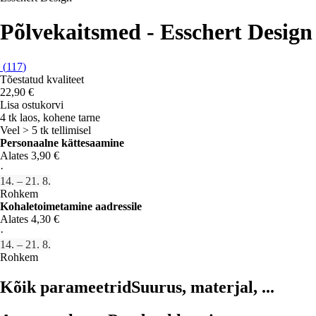
Põlvekaitsmed - Esschert Design
(
117
)
Tõestatud kvaliteet
22,90 €
Lisa ostukorvi
4 tk laos, kohene tarne
Veel > 5 tk tellimisel
Personaalne kättesaamine
Alates 3,90 €
·
14. – 21. 8.
Rohkem
Kohaletoimetamine aadressile
Alates 4,30 €
·
14. – 21. 8.
Rohkem
Kõik parameetrid
Suurus, materjal, ...