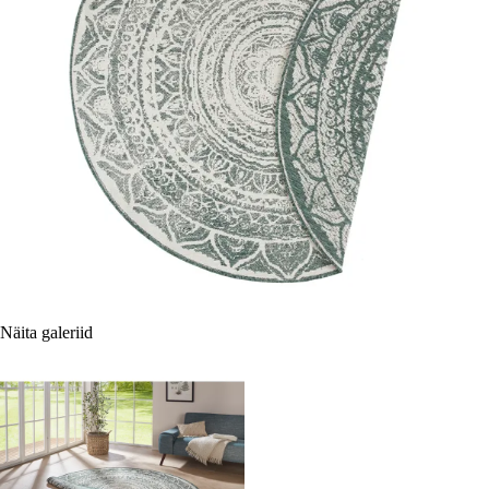
Näita galeriid