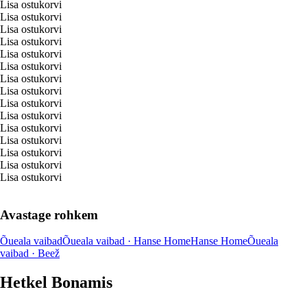
Lisa ostukorvi
Lisa ostukorvi
Lisa ostukorvi
Lisa ostukorvi
Lisa ostukorvi
Lisa ostukorvi
Lisa ostukorvi
Lisa ostukorvi
Lisa ostukorvi
Lisa ostukorvi
Lisa ostukorvi
Lisa ostukorvi
Lisa ostukorvi
Lisa ostukorvi
Lisa ostukorvi
Avastage rohkem
Õueala vaibad
Õueala vaibad · Hanse Home
Hanse Home
Õueala
vaibad · Beež
Hetkel Bonamis