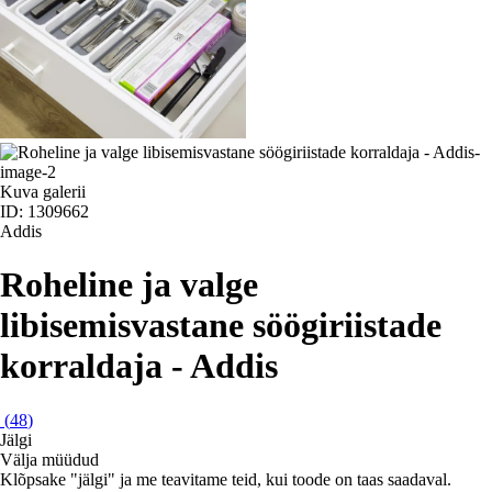
Kuva galerii
ID: 1309662
Addis
Roheline ja valge
libisemisvastane söögiriistade
korraldaja - Addis
(
48
)
Jälgi
Välja müüdud
Klõpsake "jälgi" ja me teavitame teid, kui toode on taas saadaval.