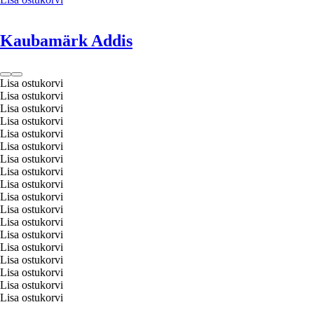
Kaubamärk Addis
Lisa ostukorvi
Lisa ostukorvi
Lisa ostukorvi
Lisa ostukorvi
Lisa ostukorvi
Lisa ostukorvi
Lisa ostukorvi
Lisa ostukorvi
Lisa ostukorvi
Lisa ostukorvi
Lisa ostukorvi
Lisa ostukorvi
Lisa ostukorvi
Lisa ostukorvi
Lisa ostukorvi
Lisa ostukorvi
Lisa ostukorvi
Lisa ostukorvi