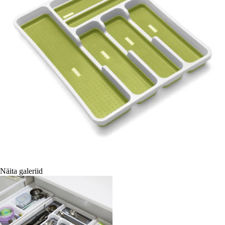
Näita galeriid