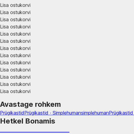
Lisa ostukorvi
Lisa ostukorvi
Lisa ostukorvi
Lisa ostukorvi
Lisa ostukorvi
Lisa ostukorvi
Lisa ostukorvi
Lisa ostukorvi
Lisa ostukorvi
Lisa ostukorvi
Lisa ostukorvi
Lisa ostukorvi
Lisa ostukorvi
Avastage rohkem
Prügikastid
Prügikastid · Simplehuman
simplehuman
Prügikasti
Hetkel Bonamis
Summer Sale kuni -40%