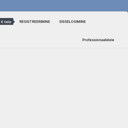
REGISTREERIMINE
SISSELOGIMINE
 € teile
Professionaalidele