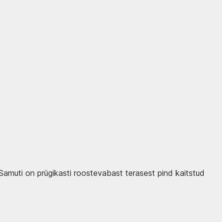
 Samuti on prügikasti roostevabast terasest pind kaitstud