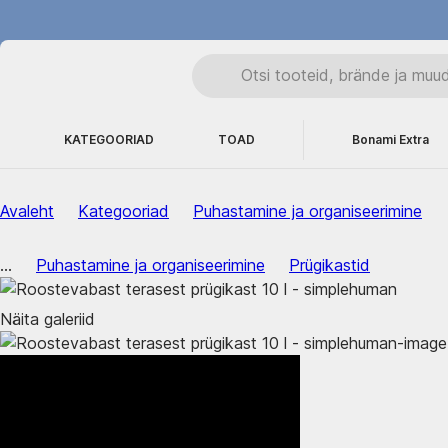
KATEGOORIAD
TOAD
Bonami Extra
Avaleht
Kategooriad
Puhastamine ja organiseerimine
...
Puhastamine ja organiseerimine
Prügikastid
Näita galeriid