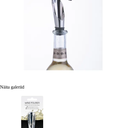
Näita galeriid