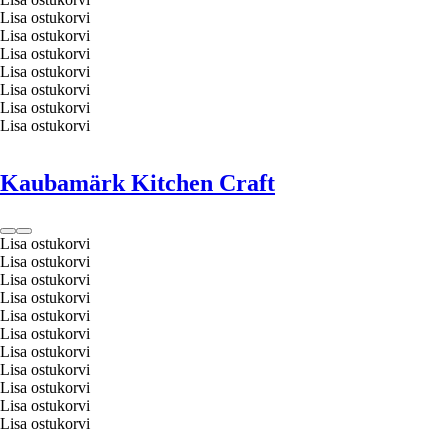
Lisa ostukorvi
Lisa ostukorvi
Lisa ostukorvi
Lisa ostukorvi
Lisa ostukorvi
Lisa ostukorvi
Lisa ostukorvi
Kaubamärk Kitchen Craft
Lisa ostukorvi
Lisa ostukorvi
Lisa ostukorvi
Lisa ostukorvi
Lisa ostukorvi
Lisa ostukorvi
Lisa ostukorvi
Lisa ostukorvi
Lisa ostukorvi
Lisa ostukorvi
Lisa ostukorvi