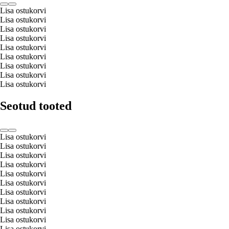
Lisa ostukorvi
Lisa ostukorvi
Lisa ostukorvi
Lisa ostukorvi
Lisa ostukorvi
Lisa ostukorvi
Lisa ostukorvi
Lisa ostukorvi
Lisa ostukorvi
Seotud tooted
Lisa ostukorvi
Lisa ostukorvi
Lisa ostukorvi
Lisa ostukorvi
Lisa ostukorvi
Lisa ostukorvi
Lisa ostukorvi
Lisa ostukorvi
Lisa ostukorvi
Lisa ostukorvi
Lisa ostukorvi