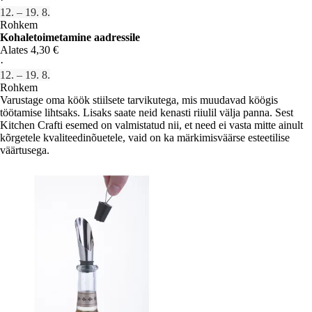
12. – 19. 8.
Rohkem
Kohaletoimetamine aadressile
Alates 4,30 €
·
12. – 19. 8.
Rohkem
Varustage oma köök stiilsete tarvikutega, mis muudavad köögis
töötamise lihtsaks. Lisaks saate neid kenasti riiulil välja panna. Sest
Kitchen Crafti esemed on valmistatud nii, et need ei vasta mitte ainult
kõrgetele kvaliteedinõuetele, vaid on ka märkimisväärse esteetilise
väärtusega.