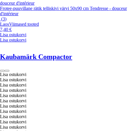
douceur d'intérieur
Frotee-puuvillane rätik telliskivi värvi 50x90 cm Tendresse - douceur
d'intérieur
(
3
)
Laos
Viimased tooted
7,40 €
Lisa ostukorvi
Lisa ostukorvi
Kaubamärk Compactor
Lisa ostukorvi
Lisa ostukorvi
Lisa ostukorvi
Lisa ostukorvi
Lisa ostukorvi
Lisa ostukorvi
Lisa ostukorvi
Lisa ostukorvi
Lisa ostukorvi
Lisa ostukorvi
Lisa ostukorvi