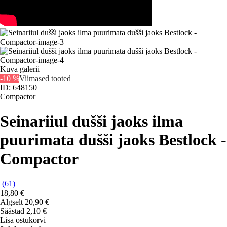
Kuva galerii
-10 %
Viimased tooted
ID: 648150
Compactor
Seinariiul dušši jaoks ilma
puurimata dušši jaoks Bestlock -
Compactor
(
61
)
18,80 €
Algselt
20,90 €
Säästad 2,10 €
Lisa ostukorvi