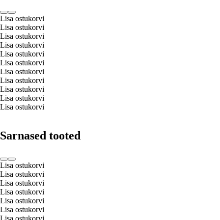
Lisa ostukorvi
Lisa ostukorvi
Lisa ostukorvi
Lisa ostukorvi
Lisa ostukorvi
Lisa ostukorvi
Lisa ostukorvi
Lisa ostukorvi
Lisa ostukorvi
Lisa ostukorvi
Lisa ostukorvi
Sarnased tooted
Lisa ostukorvi
Lisa ostukorvi
Lisa ostukorvi
Lisa ostukorvi
Lisa ostukorvi
Lisa ostukorvi
Lisa ostukorvi