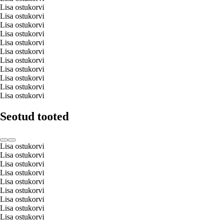
Lisa ostukorvi
Lisa ostukorvi
Lisa ostukorvi
Lisa ostukorvi
Lisa ostukorvi
Lisa ostukorvi
Lisa ostukorvi
Lisa ostukorvi
Lisa ostukorvi
Lisa ostukorvi
Lisa ostukorvi
Seotud tooted
Lisa ostukorvi
Lisa ostukorvi
Lisa ostukorvi
Lisa ostukorvi
Lisa ostukorvi
Lisa ostukorvi
Lisa ostukorvi
Lisa ostukorvi
Lisa ostukorvi