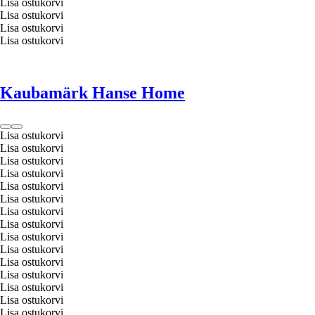
Lisa ostukorvi
Lisa ostukorvi
Lisa ostukorvi
Lisa ostukorvi
Kaubamärk Hanse Home
Lisa ostukorvi
Lisa ostukorvi
Lisa ostukorvi
Lisa ostukorvi
Lisa ostukorvi
Lisa ostukorvi
Lisa ostukorvi
Lisa ostukorvi
Lisa ostukorvi
Lisa ostukorvi
Lisa ostukorvi
Lisa ostukorvi
Lisa ostukorvi
Lisa ostukorvi
Lisa ostukorvi