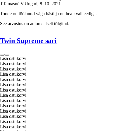
T
Tamásné V.
Ungari
,
8. 10. 2021
Toode on töötanud väga hästi ja on hea kvaliteediga.
See arvustus on automaatselt tõlgitud.
Twin Supreme sari
Lisa ostukorvi
Lisa ostukorvi
Lisa ostukorvi
Lisa ostukorvi
Lisa ostukorvi
Lisa ostukorvi
Lisa ostukorvi
Lisa ostukorvi
Lisa ostukorvi
Lisa ostukorvi
Lisa ostukorvi
Lisa ostukorvi
Lisa ostukorvi
Lisa ostukorvi