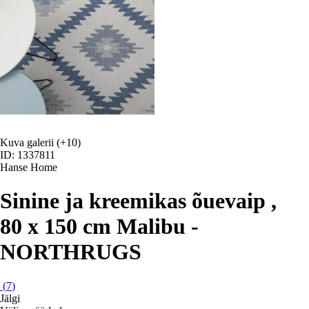
Kuva galerii
(+10)
ID: 1337811
Hanse Home
Sinine ja kreemikas õuevaip ,
80 x 150 cm Malibu -
NORTHRUGS
(
7
)
Jälgi