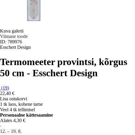
Kuva galerii
Viimane toode
ID: 789976
Esschert Design
Termomeeter provintsi, kõrgus
50 cm - Esschert Design
(
19
)
22,40 €
Lisa ostukorvi
1 tk laos, kohene tarne
Veel 4 tk tellimisel
Personaalne kättesaamine
Alates 4,30 €
·
12. – 19. 8.