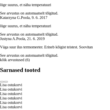
õige suurus, et näha temperatuuri
See arvustus on automaatselt tõlgitud.
Katarzyna G.
Poola
,
9. 6. 2017
õige suurus, et näha temperatuuri
See arvustus on automaatselt tõlgitud.
Justyna A.
Poola
,
21. 6. 2019
Väga suur ilus termomeeter. Erineb kõigist teistest. Soovitan
See arvustus on automaatselt tõlgitud.
kõik arvustused
(
6
)
Sarnased tooted
Lisa ostukorvi
Lisa ostukorvi
Lisa ostukorvi
Lisa ostukorvi
Lisa ostukorvi
Lisa ostukorvi