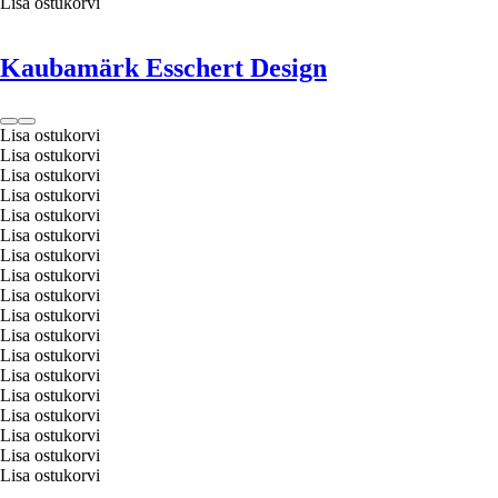
Lisa ostukorvi
Kaubamärk Esschert Design
Lisa ostukorvi
Lisa ostukorvi
Lisa ostukorvi
Lisa ostukorvi
Lisa ostukorvi
Lisa ostukorvi
Lisa ostukorvi
Lisa ostukorvi
Lisa ostukorvi
Lisa ostukorvi
Lisa ostukorvi
Lisa ostukorvi
Lisa ostukorvi
Lisa ostukorvi
Lisa ostukorvi
Lisa ostukorvi
Lisa ostukorvi
Lisa ostukorvi