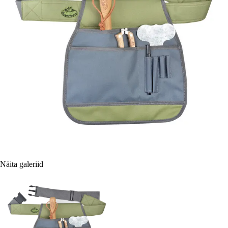
Näita galeriid