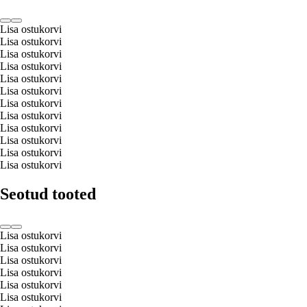
Lisa ostukorvi
Lisa ostukorvi
Lisa ostukorvi
Lisa ostukorvi
Lisa ostukorvi
Lisa ostukorvi
Lisa ostukorvi
Lisa ostukorvi
Lisa ostukorvi
Lisa ostukorvi
Lisa ostukorvi
Lisa ostukorvi
Seotud tooted
Lisa ostukorvi
Lisa ostukorvi
Lisa ostukorvi
Lisa ostukorvi
Lisa ostukorvi
Lisa ostukorvi