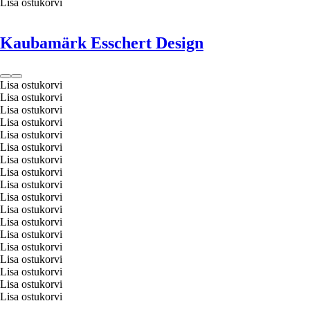
Lisa ostukorvi
Kaubamärk Esschert Design
Lisa ostukorvi
Lisa ostukorvi
Lisa ostukorvi
Lisa ostukorvi
Lisa ostukorvi
Lisa ostukorvi
Lisa ostukorvi
Lisa ostukorvi
Lisa ostukorvi
Lisa ostukorvi
Lisa ostukorvi
Lisa ostukorvi
Lisa ostukorvi
Lisa ostukorvi
Lisa ostukorvi
Lisa ostukorvi
Lisa ostukorvi
Lisa ostukorvi