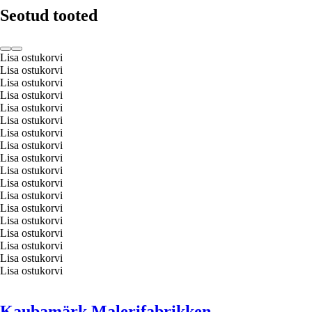
Seotud tooted
Lisa ostukorvi
Lisa ostukorvi
Lisa ostukorvi
Lisa ostukorvi
Lisa ostukorvi
Lisa ostukorvi
Lisa ostukorvi
Lisa ostukorvi
Lisa ostukorvi
Lisa ostukorvi
Lisa ostukorvi
Lisa ostukorvi
Lisa ostukorvi
Lisa ostukorvi
Lisa ostukorvi
Lisa ostukorvi
Lisa ostukorvi
Lisa ostukorvi
Kaubamärk Malerifabrikken