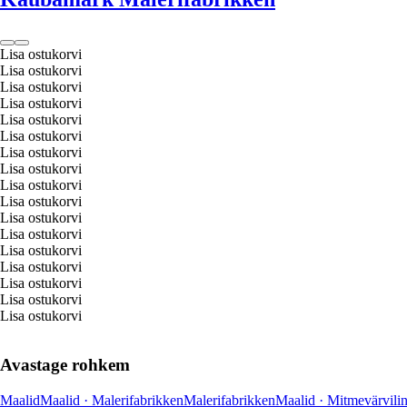
Lisa ostukorvi
Lisa ostukorvi
Lisa ostukorvi
Lisa ostukorvi
Lisa ostukorvi
Lisa ostukorvi
Lisa ostukorvi
Lisa ostukorvi
Lisa ostukorvi
Lisa ostukorvi
Lisa ostukorvi
Lisa ostukorvi
Lisa ostukorvi
Lisa ostukorvi
Lisa ostukorvi
Lisa ostukorvi
Lisa ostukorvi
Avastage rohkem
Maalid
Maalid · Malerifabrikken
Malerifabrikken
Maalid · Mitmevärvili