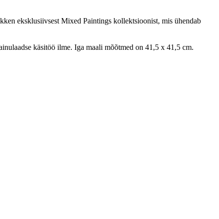
rikken eksklusiivsest Mixed Paintings kollektsioonist, mis ühendab
ile ainulaadse käsitöö ilme. Iga maali mõõtmed on 41,5 x 41,5 cm.