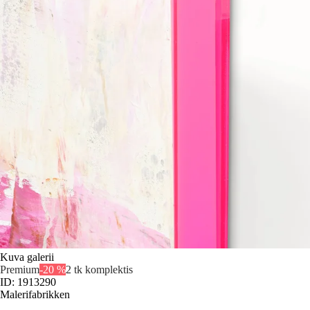
Kuva galerii
Premium
-20 %
2 tk komplektis
ID: 1913290
Malerifabrikken