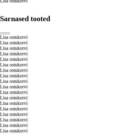
Lisa ostukorvi
Sarnased tooted
Lisa ostukorvi
Lisa ostukorvi
Lisa ostukorvi
Lisa ostukorvi
Lisa ostukorvi
Lisa ostukorvi
Lisa ostukorvi
Lisa ostukorvi
Lisa ostukorvi
Lisa ostukorvi
Lisa ostukorvi
Lisa ostukorvi
Lisa ostukorvi
Lisa ostukorvi
Lisa ostukorvi
Lisa ostukorvi
Lisa ostukorvi
Lisa ostukorvi