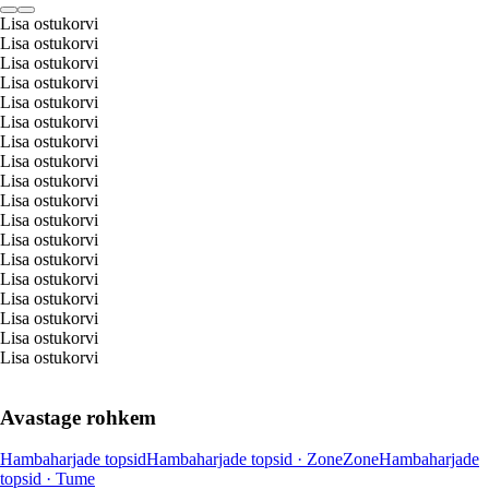
Lisa ostukorvi
Lisa ostukorvi
Lisa ostukorvi
Lisa ostukorvi
Lisa ostukorvi
Lisa ostukorvi
Lisa ostukorvi
Lisa ostukorvi
Lisa ostukorvi
Lisa ostukorvi
Lisa ostukorvi
Lisa ostukorvi
Lisa ostukorvi
Lisa ostukorvi
Lisa ostukorvi
Lisa ostukorvi
Lisa ostukorvi
Lisa ostukorvi
Avastage rohkem
Hambaharjade topsid
Hambaharjade topsid · Zone
Zone
Hambaharjade
topsid · Tume