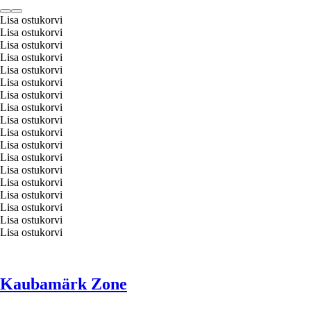
Lisa ostukorvi
Lisa ostukorvi
Lisa ostukorvi
Lisa ostukorvi
Lisa ostukorvi
Lisa ostukorvi
Lisa ostukorvi
Lisa ostukorvi
Lisa ostukorvi
Lisa ostukorvi
Lisa ostukorvi
Lisa ostukorvi
Lisa ostukorvi
Lisa ostukorvi
Lisa ostukorvi
Lisa ostukorvi
Lisa ostukorvi
Lisa ostukorvi
Kaubamärk Zone