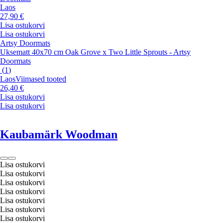
Laos
27,90 €
Lisa ostukorvi
Lisa ostukorvi
Artsy Doormats
Uksematt 40x70 cm Oak Grove x Two Little Sprouts - Artsy
Doormats
(
1
)
Laos
Viimased tooted
26,40 €
Lisa ostukorvi
Lisa ostukorvi
Kaubamärk Woodman
Lisa ostukorvi
Lisa ostukorvi
Lisa ostukorvi
Lisa ostukorvi
Lisa ostukorvi
Lisa ostukorvi
Lisa ostukorvi