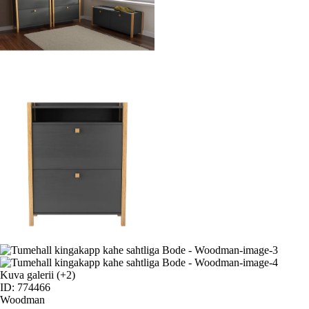
Kuva galerii
(+2)
ID: 774466
Woodman