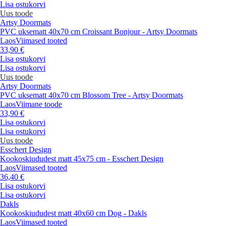
Lisa ostukorvi
Uus toode
Artsy Doormats
PVC uksematt 40x70 cm Croissant Bonjour - Artsy Doormats
Laos
Viimased tooted
33,90 €
Lisa ostukorvi
Lisa ostukorvi
Uus toode
Artsy Doormats
PVC uksematt 40x70 cm Blossom Tree - Artsy Doormats
Laos
Viimane toode
33,90 €
Lisa ostukorvi
Lisa ostukorvi
Uus toode
Esschert Design
Kookoskiududest matt 45x75 cm - Esschert Design
Laos
Viimased tooted
36,40 €
Lisa ostukorvi
Lisa ostukorvi
Dakls
Kookoskiududest matt 40x60 cm Dog - Dakls
Laos
Viimased tooted