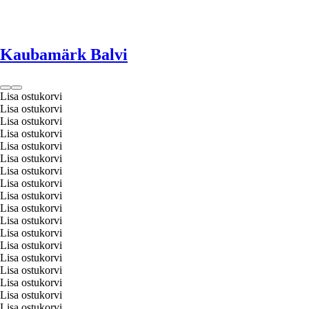
Kaubamärk Balvi
Lisa ostukorvi
Lisa ostukorvi
Lisa ostukorvi
Lisa ostukorvi
Lisa ostukorvi
Lisa ostukorvi
Lisa ostukorvi
Lisa ostukorvi
Lisa ostukorvi
Lisa ostukorvi
Lisa ostukorvi
Lisa ostukorvi
Lisa ostukorvi
Lisa ostukorvi
Lisa ostukorvi
Lisa ostukorvi
Lisa ostukorvi
Lisa ostukorvi