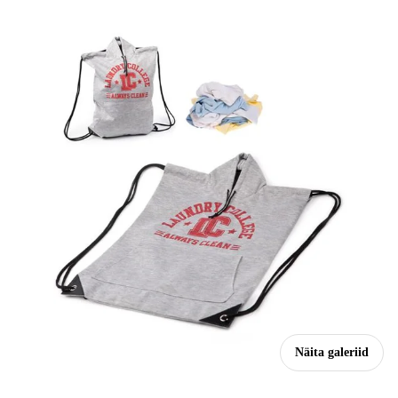
Näita galeriid