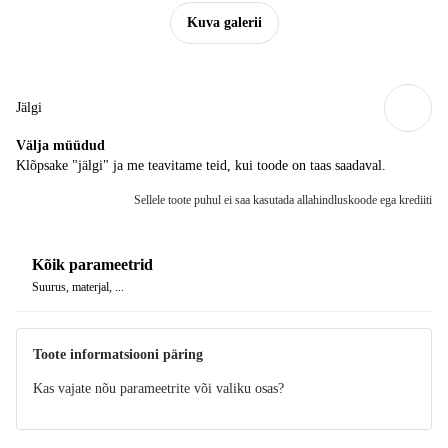
Kuva galerii
Jälgi
Välja müüdud
Klõpsake "jälgi" ja me teavitame teid, kui toode on taas saadaval.
Sellele toote puhul ei saa kasutada allahindluskoode ega krediiti
Kõik parameetrid
Suurus, materjal, ...
Toote informatsiooni päring
Kas vajate nõu parameetrite või valiku osas?