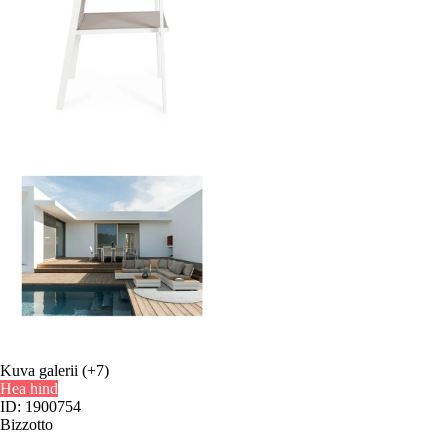
Kuva galerii
(+7)
Hea hind
ID: 1900754
Bizzotto