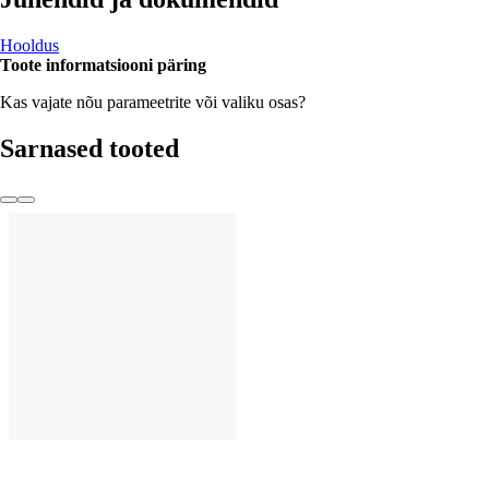
Hooldus
Toote informatsiooni päring
Kas vajate nõu parameetrite või valiku osas?
Sarnased tooted