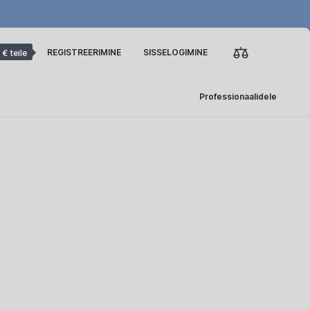
REGISTREERIMINE
SISSELOGIMINE
 € teile
Professionaalidele