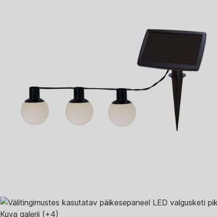
Kuva galerii
(+4)