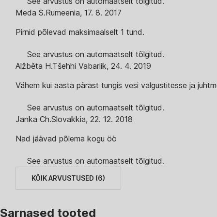
See arvustus on automaatselt tõlgitud.
Meda S.
Rumeenia
,
17. 8. 2017
Pirnid põlevad maksimaalselt 1 tund.
See arvustus on automaatselt tõlgitud.
Alžběta H.
Tšehhi Vabariik
,
24. 4. 2019
Vähem kui aasta pärast tungis vesi valgustitesse ja juht
See arvustus on automaatselt tõlgitud.
Janka Ch.
Slovakkia
,
22. 12. 2018
Nad jäävad põlema kogu öö
See arvustus on automaatselt tõlgitud.
KÕIK ARVUSTUSED
(
6
)
Sarnased tooted