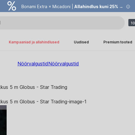
Bonami Extra × Micadoni |
Allahindlus kuni 25% →
10
Kampaaniad ja allahindlused
Uudised
Premium tooted
Nöörvalgustid
Nöörvalgustid