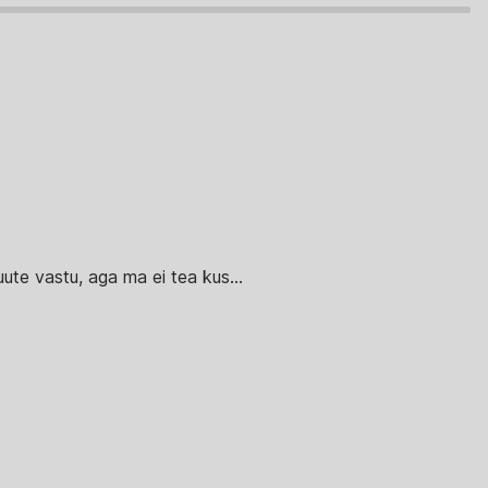
uute vastu, aga ma ei tea kus...