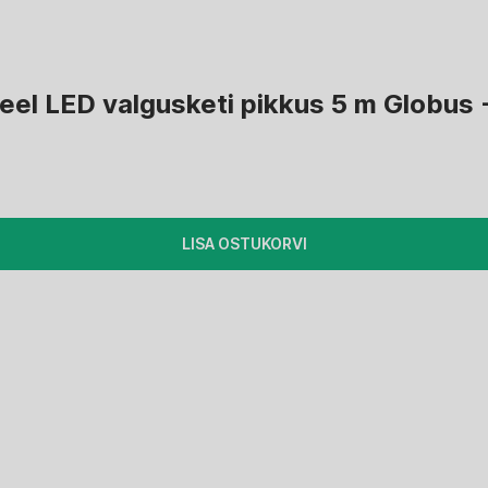
el LED valgusketi pikkus 5 m Globus -
LISA OSTUKORVI