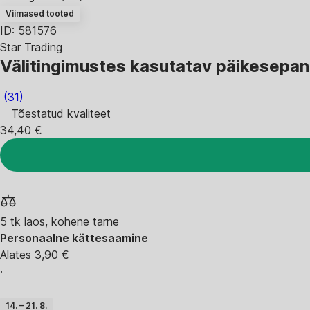
Viimased tooted
ID: 581576
Star Trading
Välitingimustes kasutatav päikesepane
(
31
)
Tõestatud kvaliteet
34,40 €
5 tk laos, kohene tarne
Personaalne kättesaamine
Alates 3,90 €
·
14. – 21. 8.