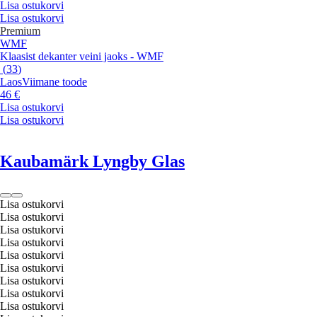
Lisa ostukorvi
Lisa ostukorvi
Premium
WMF
Klaasist dekanter veini jaoks - WMF
(
33
)
Laos
Viimane toode
46 €
Lisa ostukorvi
Lisa ostukorvi
Kaubamärk Lyngby Glas
Lisa ostukorvi
Lisa ostukorvi
Lisa ostukorvi
Lisa ostukorvi
Lisa ostukorvi
Lisa ostukorvi
Lisa ostukorvi
Lisa ostukorvi
Lisa ostukorvi