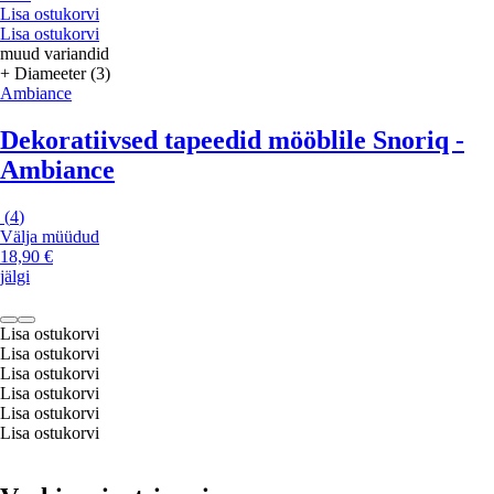
Lisa ostukorvi
Lisa ostukorvi
muud variandid
+ Diameeter (3)
Ambiance
Dekoratiivsed tapeedid mööblile Snoriq -
Ambiance
(
4
)
Välja müüdud
18,90 €
jälgi
Lisa ostukorvi
Lisa ostukorvi
Lisa ostukorvi
Lisa ostukorvi
Lisa ostukorvi
Lisa ostukorvi