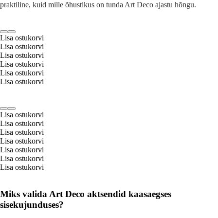
praktiline, kuid mille õhustikus on tunda Art Deco ajastu hõngu.
Lisa ostukorvi
Lisa ostukorvi
Lisa ostukorvi
Lisa ostukorvi
Lisa ostukorvi
Lisa ostukorvi
Lisa ostukorvi
Lisa ostukorvi
Lisa ostukorvi
Lisa ostukorvi
Lisa ostukorvi
Lisa ostukorvi
Lisa ostukorvi
Miks valida Art Deco aktsendid kaasaegses
sisekujunduses?