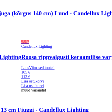
juga (kõrgus 140 cm) Lund - Candellux Lig
-6 %
Candellux Lighting
 Lighting
Roosa rippvalgusti keraamilise var
Laos
Viimased tooted
105 €
112 €
Lisa ostukorvi
Lisa ostukorvi
muud variandid
ø 13 cm Fiuggi - Candellux Lighting