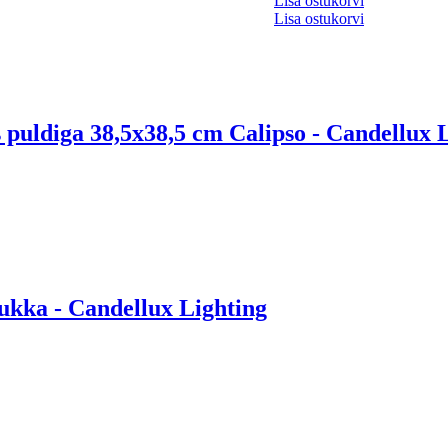
Lisa ostukorvi
Lisa ostukorvi
puldiga 38,5x38,5 cm Calipso - Candellux 
Lukka - Candellux Lighting