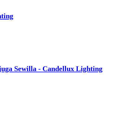
hting
juga Sewilla - Candellux Lighting