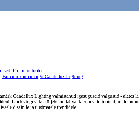
dised
Premium tooted
..
Bonami kaubamärgid
Candellux Lighting
amärk Candellux Lighting valmistanud igasuguseid valgustid - alates la
ideni. Üheks tugevaks küljeks on lai valik erinevaid tooteid, mille puhu
ivsele disainile ja uusimatele trendidele.