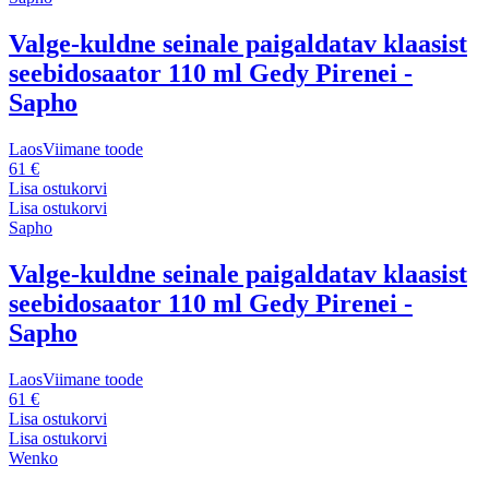
Valge-kuldne seinale paigaldatav klaasist
seebidosaator 110 ml Gedy Pirenei -
Sapho
Laos
Viimane toode
61 €
Lisa ostukorvi
Lisa ostukorvi
Sapho
Valge-kuldne seinale paigaldatav klaasist
seebidosaator 110 ml Gedy Pirenei -
Sapho
Laos
Viimane toode
61 €
Lisa ostukorvi
Lisa ostukorvi
Wenko