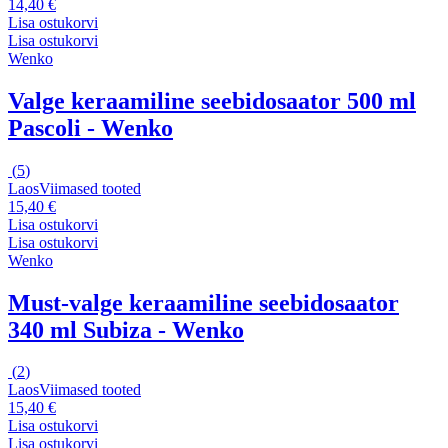
14,40 €
Lisa ostukorvi
Lisa ostukorvi
Wenko
Valge keraamiline seebidosaator 500 ml
Pascoli - Wenko
(
5
)
Laos
Viimased tooted
15,40 €
Lisa ostukorvi
Lisa ostukorvi
Wenko
Must-valge keraamiline seebidosaator
340 ml Subiza - Wenko
(
2
)
Laos
Viimased tooted
15,40 €
Lisa ostukorvi
Lisa ostukorvi