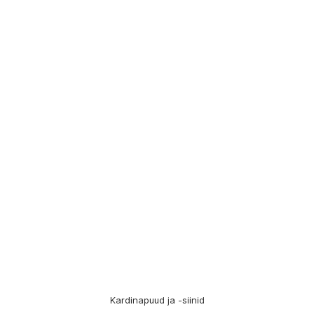
Kardinapuud ja -siinid