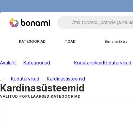
KATEGOORIAD
TOAD
Bonami Extra
Avaleht
Kategooriad
Kodutarvikud
Kodutarvikud
...
Kodutarvikud
Kardinasüsteemid
Kardinasüsteemid
VALITUD POPULAARSED KATEGOORIAD