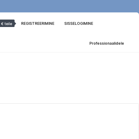
REGISTREERIMINE
SISSELOGIMINE
 € teile
Professionaalidele