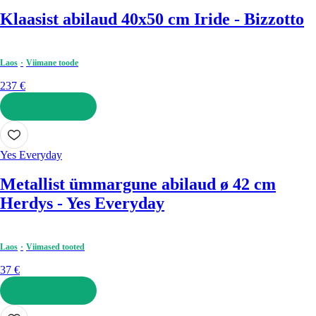
Klaasist abilaud 40x50 cm Iride - Bizzotto
Laos
Viimane toode
237 €
LISA OSTUKORVI
Yes Everyday
Metallist ümmargune abilaud ø 42 cm
Herdys - Yes Everyday
Laos
Viimased tooted
37 €
LISA OSTUKORVI