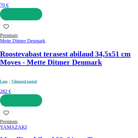
70 €
LISA OSTUKORVI
Premium
Mette Ditmer Denmark
Roostevabast terasest abilaud 34,5x51 cm
Moves - Mette Ditmer Denmark
Laos
Viimased tooted
282 €
LISA OSTUKORVI
Premium
YAMAZAKI