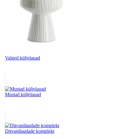
Valged küljelauad
Mustad küljelauad
Diivanilaudade komplekt