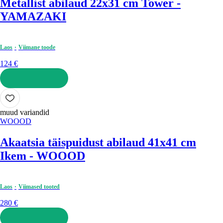
Metallist abilaud 22x31 cm Tower -
YAMAZAKI
Laos
Viimane toode
124 €
LISA OSTUKORVI
muud variandid
WOOOD
Akaatsia täispuidust abilaud 41x41 cm
Ikem - WOOOD
Laos
Viimased tooted
280 €