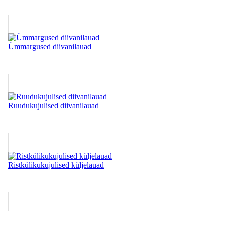
Ümmargused diivanilauad
Ruudukujulised diivanilauad
Ristkülikukujulised küljelauad