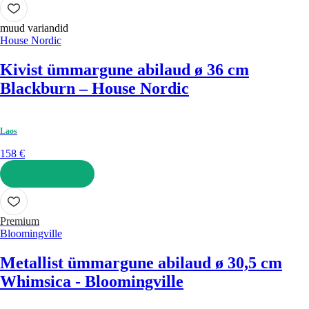
muud variandid
House Nordic
Kivist ümmargune abilaud ø 36 cm
Blackburn – House Nordic
Laos
158 €
LISA OSTUKORVI
Premium
Bloomingville
Metallist ümmargune abilaud ø 30,5 cm
Whimsica - Bloomingville