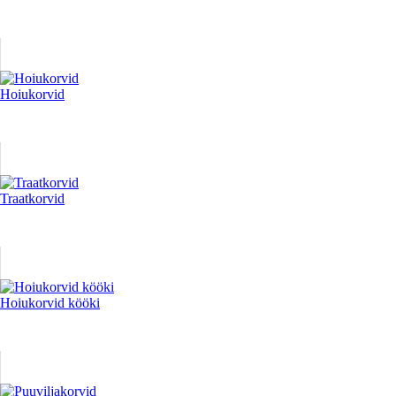
Hoiukorvid
Traatkorvid
Hoiukorvid kööki