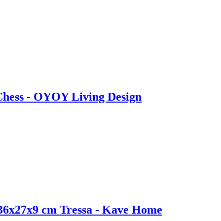
 Chess - OYOY Living Design
t 36x27x9 cm Tressa - Kave Home