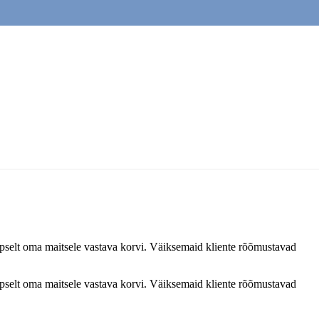
 täpselt oma maitsele vastava korvi. Väiksemaid kliente rõõmustavad
 täpselt oma maitsele vastava korvi. Väiksemaid kliente rõõmustavad