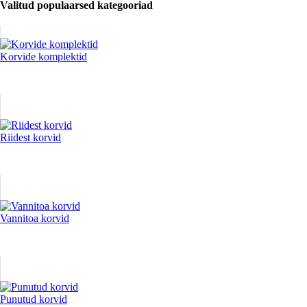
Valitud populaarsed kategooriad
Korvide komplektid
Riidest korvid
Vannitoa korvid
Punutud korvid