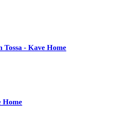
m Tossa - Kave Home
ve Home