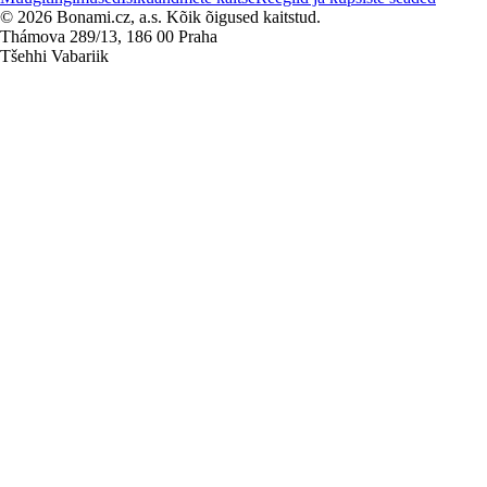
© 2026 Bonami.cz, a.s. Kõik õigused kaitstud.
Thámova 289/13, 186 00 Praha
Tšehhi Vabariik