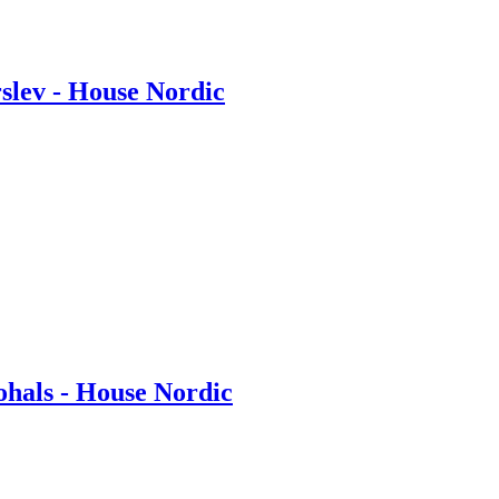
rslev - House Nordic
Lohals - House Nordic