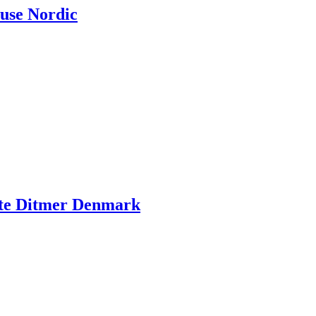
ouse Nordic
ette Ditmer Denmark