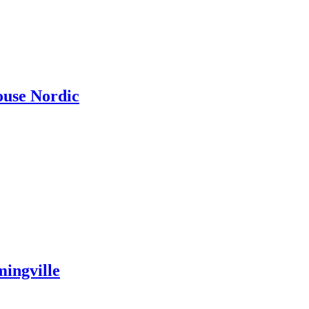
House Nordic
mingville