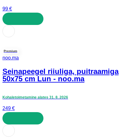
99 €
LISA OSTUKORVI
Premium
noo.ma
Seinapeegel riiuliga, puitraamiga
50x75 cm Lun - noo.ma
Kohaletoimetamine alates 31. 8. 2026
249 €
LISA OSTUKORVI