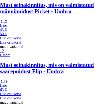
Must seinakinnitus, mis on valmistatud
männipuidust Picket - Umbra
(
12
)
Laos
43 €
50 €
Lisa ostukorvi
Lisa ostukorvi
muud variandid
+2
Umbra
Must seinakinnitus, mis on valmistatud
saarepuidust Flip - Umbra
(
11
)
Laos
63 €
Lisa ostukorvi
Lisa ostukorvi
muud variandid