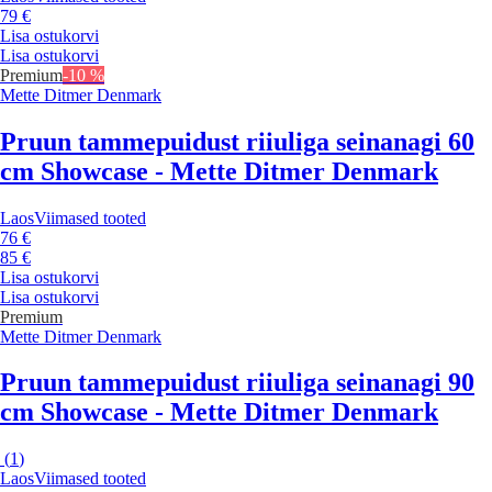
79 €
Lisa ostukorvi
Lisa ostukorvi
Premium
-10 %
Mette Ditmer Denmark
Pruun tammepuidust riiuliga seinanagi 60
cm Showcase - Mette Ditmer Denmark
Laos
Viimased tooted
76 €
85 €
Lisa ostukorvi
Lisa ostukorvi
Premium
Mette Ditmer Denmark
Pruun tammepuidust riiuliga seinanagi 90
cm Showcase - Mette Ditmer Denmark
(
1
)
Laos
Viimased tooted