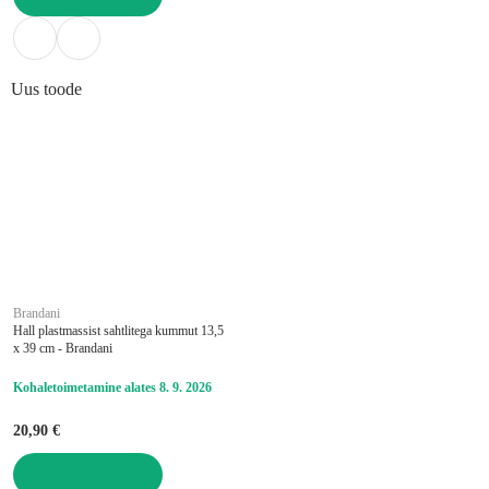
LISA OSTUKORVI
Uus toode
Brandani
Hall plastmassist sahtlitega kummut 13,5
x 39 cm - Brandani
Kohaletoimetamine alates 8. 9. 2026
20,90 €