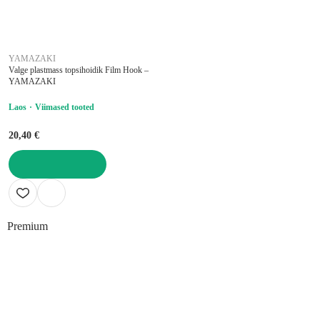
YAMAZAKI
Valge plastmass topsihoidik Film Hook –
YAMAZAKI
Laos
Viimased tooted
20,40 €
LISA OSTUKORVI
Premium