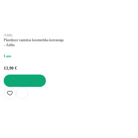
Addis
Plastikust vannitoa kosmeetika korrastaja
- Addis
Laos
13,90 €
LISA OSTUKORVI