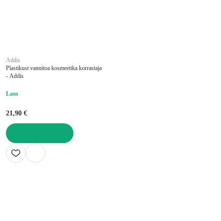
Addis
Plastikust vannitoa kosmeetika korrastaja
- Addis
Laos
21,90 €
LISA OSTUKORVI