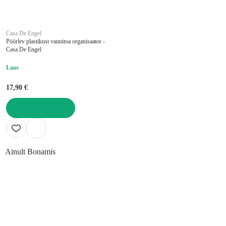
Casa De Engel
Pöörlev plastikust vannitoa organisaator -
Casa De Engel
Laos
17,90 €
LISA OSTUKORVI
Ainult Bonamis