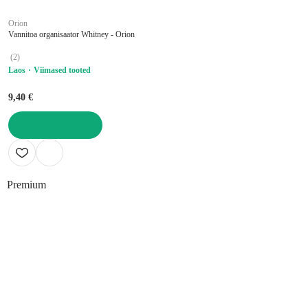
Orion
Vannitoa organisaator Whitney - Orion
(
2
)
Laos
Viimased tooted
9,40 €
LISA OSTUKORVI
Premium