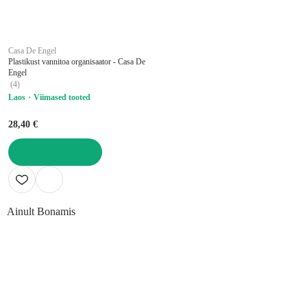
Casa De Engel
Plastikust vannitoa organisaator - Casa De
Engel
(
4
)
Laos
Viimased tooted
28,40 €
LISA OSTUKORVI
Ainult Bonamis