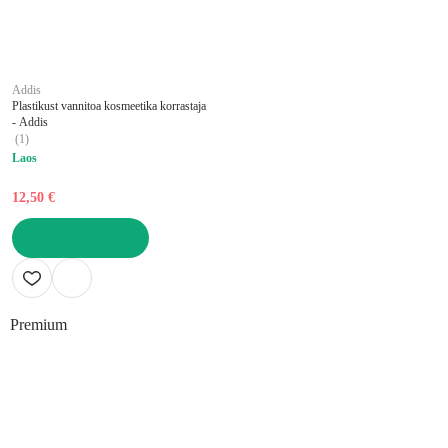
Addis
Plastikust vannitoa kosmeetika korrastaja
- Addis
(
1
)
Laos
12,50 €
LISA OSTUKORVI
Premium