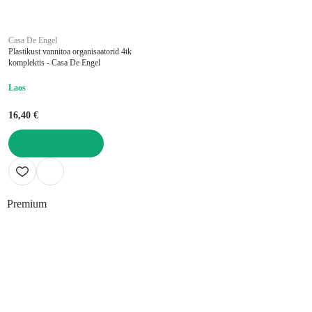
Casa De Engel
Plastikust vannitoa organisaatorid 4tk
komplektis - Casa De Engel
Laos
16,40 €
LISA OSTUKORVI
Premium